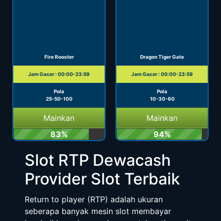
Fire Rooster
Dragon Tiger Gate
Jam Gacor : 00:00-23:59
Jam Gacor : 00:00-23:59
Pola
Pola
25-50-100
10-30-60
Mainkan
Mainkan
83%
94%
Slot RTP Dewacash
Provider Slot Terbaik
Return to player (RTP) adalah ukuran
seberapa banyak mesin slot membayar