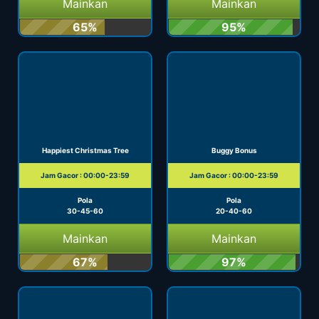
Mainkan
Mainkan
65%
95%
Happiest Christmas Tree
Buggy Bonus
Jam Gacor : 00:00-23:59
Jam Gacor : 00:00-23:59
Pola
Pola
30-45-60
20-40-60
Mainkan
Mainkan
67%
97%