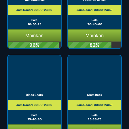
Jam Gacor : 00:00-23:59
Jam Gacor : 00:00-23:59
Pola
Pola
10-50-75
30-40-60
Mainkan
Mainkan
96%
82%
Disco Beats
Glam Rock
Jam Gacor : 00:00-23:59
Jam Gacor : 00:00-23:59
Pola
Pola
25-40-60
25-35-75