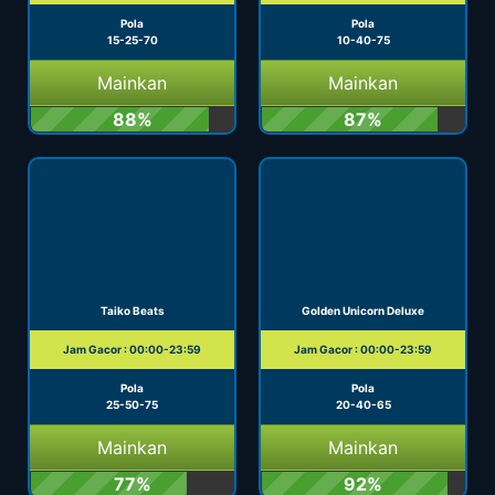
Pola
Pola
15-25-70
10-40-75
Mainkan
Mainkan
88%
87%
Taiko Beats
Golden Unicorn Deluxe
Jam Gacor : 00:00-23:59
Jam Gacor : 00:00-23:59
Pola
Pola
25-50-75
20-40-65
Mainkan
Mainkan
77%
92%