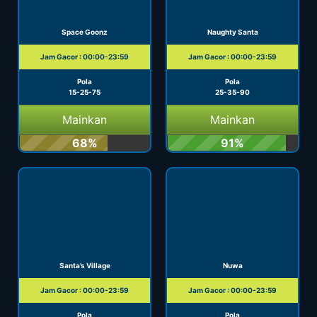
Space Goonz
Naughty Santa
Jam Gacor : 00:00-23:59
Jam Gacor : 00:00-23:59
Pola
Pola
15-25-75
25-35-90
Mainkan
Mainkan
68%
91%
Santa’s Village
Nuwa
Jam Gacor : 00:00-23:59
Jam Gacor : 00:00-23:59
Pola
Pola