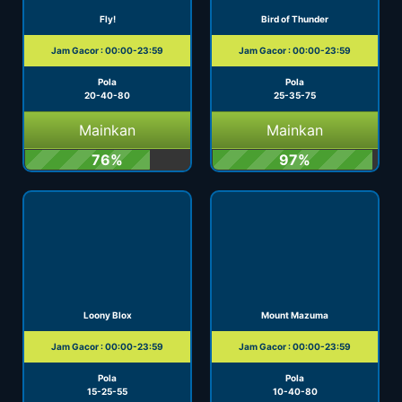
Fly!
Bird of Thunder
Jam Gacor : 00:00-23:59
Jam Gacor : 00:00-23:59
Pola
Pola
20-40-80
25-35-75
Mainkan
Mainkan
76%
97%
Loony Blox
Mount Mazuma
Jam Gacor : 00:00-23:59
Jam Gacor : 00:00-23:59
Pola
Pola
15-25-55
10-40-80